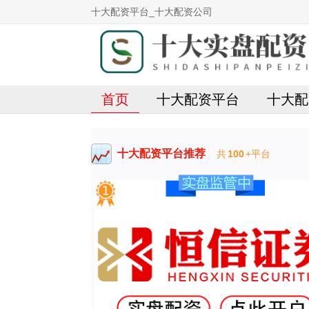
十大配资平台_十大配资公司
首页
十大配资平台
十大配
十大配资平台推荐
共
100
+平台