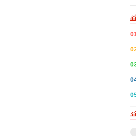
0
0
0
0
0