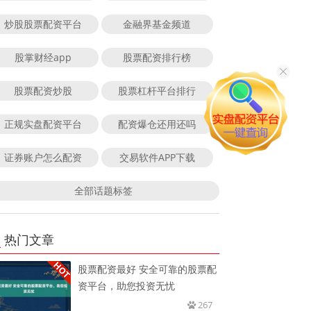
炒股股票配资平台
金融界基金频道
股掌财经app
股票配资排行榜
股票配资炒股
股票杠杆平台排行
正规实盘配资平台
配资爆仓还用还吗
证券账户怎么配资
交易软件APP下载
全部话题标签
热门文章
股票配资最好 安全可靠的股票配
资平台，助您投资无忧
267