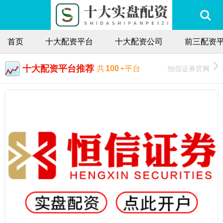
首页
十大配资平台
十大配资公司
前三配资
十大配资平台推荐
恒信证券官网
共
100
+平台