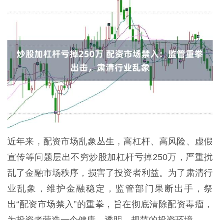
近年来，配资市场乱象丛生，高杠杆、高风险、虚假
宣传等问题层出不穷炒股加杠杆亏掉250万，严重扰
乱了金融市场秩序，损害了投资者利益。为了肃清行
业乱象，维护金融稳定，监管部门果断出手，祭
出“配资市场禁入”的重拳，旨在彻底清除配资毒瘤，