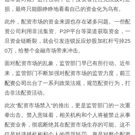
损，最终只能眼睁睁地看着自己的资金化为乌有。
此外，配资市场的资金来源也存在诸多问题。一些配
资公司利用非法集资、P2P平台等渠道获取资金，一
旦资金链断裂，就会引发连锁反应炒股加杠杆亏掉25
0万，给整个金融市场带来冲击。
面对配资市场的乱象，监管部门早已有所行动。近年
前三
来，监管部门不断加强对配资市场的监管力度，
配资公司
出台了一系列政策法规，规范配资行为，打
击非法配资活动。
此次“配资市场禁入”的推出，更是监管部门的一次重
拳出击。禁入意味着，相关机构和个人将被禁止从事
配资业务，彻底断绝其在配资市场生存的可能。这不
仅是对违规机构和个人的严厉惩罚，更是对整个配资