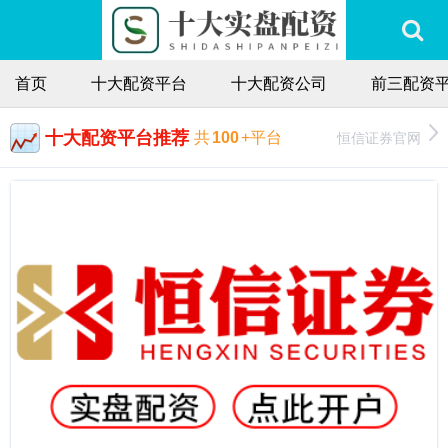
首页
十大配资平台
十大配资公司
前三配资
十大配资平台推荐
恒信证券官网
共
100
+平台