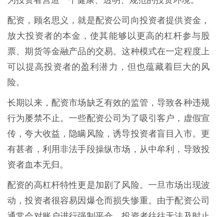
为投资者营造一个健康、透明、规范的投资环境。
配资，顾名思义，就是配资公司向投资者提供资金，
放大投资者的本金，使其能够以更高的杠杆参与股
票、期货等金融产品的交易。这种模式在一定程度上
可以提高投资者的盈利潜力，但也蕴藏着巨大的风
险。
长期以来，配资市场缺乏有效的监管，导致各种违规
行为屡禁不止。一些配资公司为了吸引客户，虚假宣
传，夸大收益，隐瞒风险，诱导投资者盲目入市。更
有甚者，利用非法手段操纵市场，从中牟利，导致投
资者血本无归。
配资的高杠杆特性更是加剧了风险。一旦市场出现波
动，投资者很容易因爆仓而损失惨重。由于配资公司
通常会对账户进行强制平仓，投资者往往无法及时止