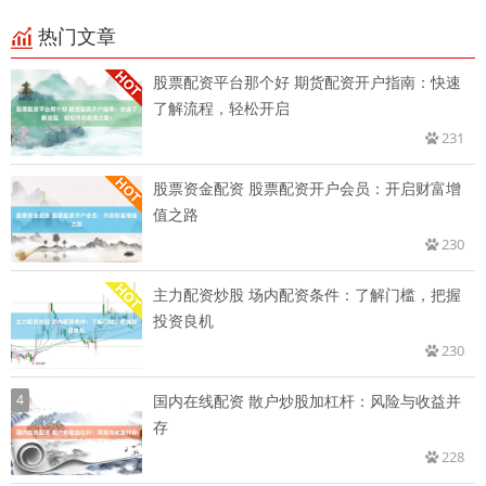
热门文章
股票配资平台那个好 期货配资开户指南：快速
了解流程，轻松开启
231
股票资金配资 股票配资开户会员：开启财富增
值之路
230
主力配资炒股 场内配资条件：了解门槛，把握
投资良机
230
4
国内在线配资 散户炒股加杠杆：风险与收益并
存
228