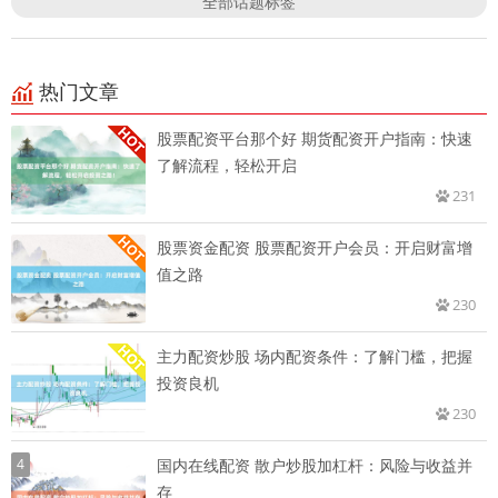
全部话题标签
热门文章
股票配资平台那个好 期货配资开户指南：快速
了解流程，轻松开启
231
股票资金配资 股票配资开户会员：开启财富增
值之路
230
主力配资炒股 场内配资条件：了解门槛，把握
投资良机
230
4
国内在线配资 散户炒股加杠杆：风险与收益并
存