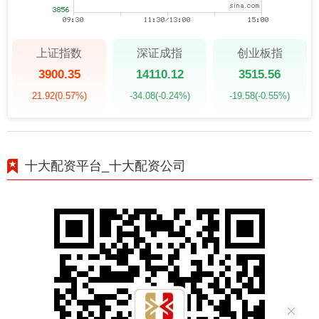
上证指数
深证成指
创业板指
3900.35
14110.12
3515.56
21.92
(0.57%)
-34.08
(-0.24%)
-19.58
(-0.55%)
十大配资平台_十大配资公司