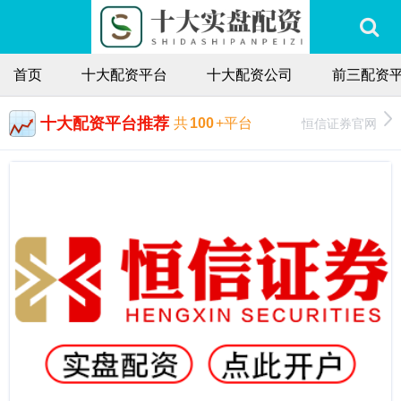
首页
十大配资平台
十大配资公司
前三配资
十大配资平台推荐
恒信证券官网
共
100
+平台