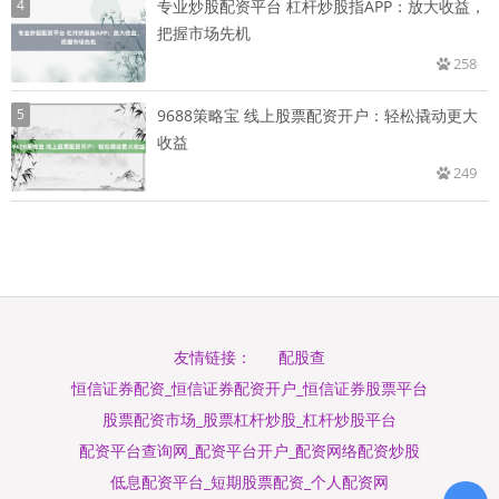
4
专业炒股配资平台 杠杆炒股指APP：放大收益，
把握市场先机
258
5
9688策略宝 线上股票配资开户：轻松撬动更大
收益
249
配股查
友情链接：
恒信证券配资_恒信证券配资开户_恒信证券股票平台
股票配资市场_股票杠杆炒股_杠杆炒股平台
配资平台查询网_配资平台开户_配资网络配资炒股
低息配资平台_短期股票配资_个人配资网