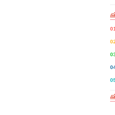
0
0
0
0
0