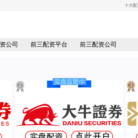
十大配
资公司
前三配资平台
前三配资公司