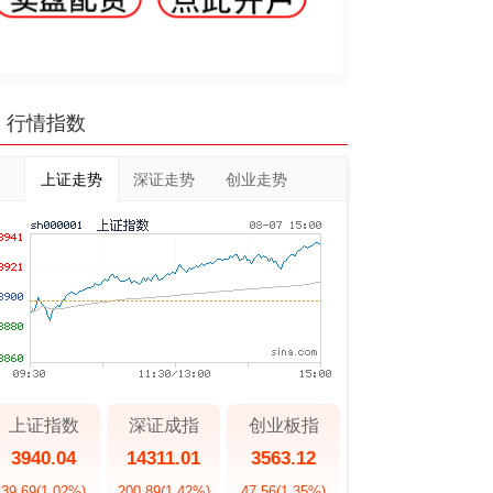
行情指数
上证走势
深证走势
创业走势
上证指数
深证成指
创业板指
3940.04
14311.01
3563.12
39.69
(1.02%)
200.89
(1.42%)
47.56
(1.35%)