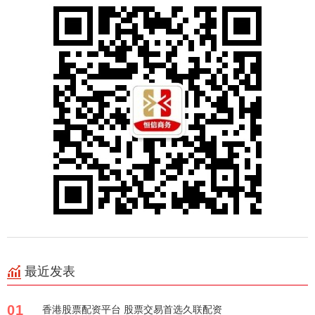
最近发表
01
香港股票配资平台 股票交易首选久联配资