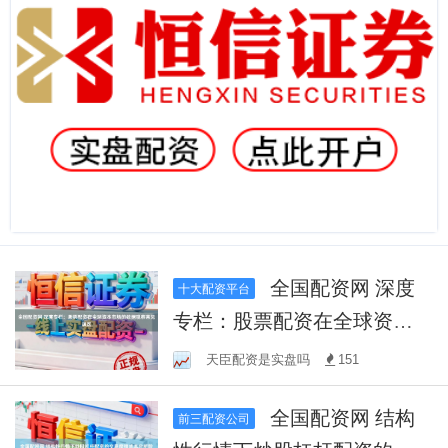
全国配资网 深度
十大配资平台
专栏：股票配资在全球资本
市场的数据观察常见误区
天臣配资是实盘吗
151
全国配资网 结构
前三配资公司