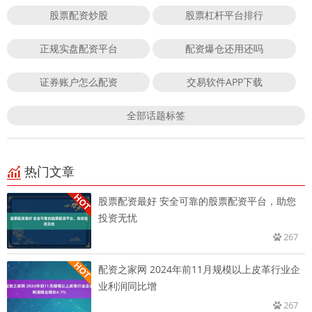
股票配资炒股
股票杠杆平台排行
正规实盘配资平台
配资爆仓还用还吗
证券账户怎么配资
交易软件APP下载
全部话题标签
热门文章
股票配资最好 安全可靠的股票配资平台，助您
投资无忧
267
配资之家网 2024年前11月规模以上皮革行业企
业利润同比增
267