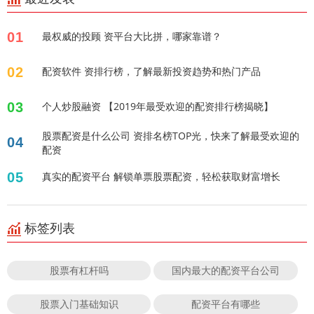
01
最权威的投顾 资平台大比拼，哪家靠谱？
02
配资软件 资排行榜，了解最新投资趋势和热门产品
03
个人炒股融资 【2019年最受欢迎的配资排行榜揭晓】
股票配资是什么公司 资排名榜TOP光，快来了解最受欢迎的
04
配资
05
真实的配资平台 解锁单票股票配资，轻松获取财富增长
标签列表
股票有杠杆吗
国内最大的配资平台公司
股票入门基础知识
配资平台有哪些