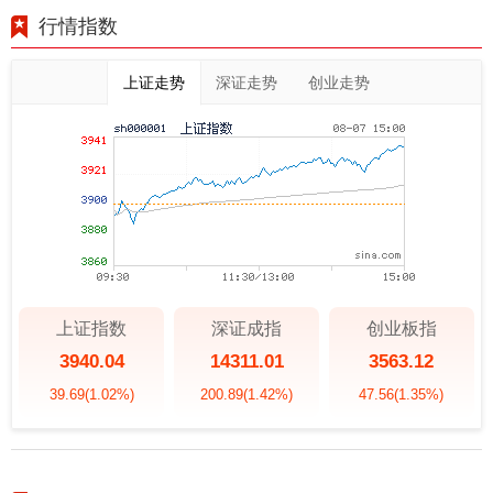
行情指数
上证走势
深证走势
创业走势
上证指数
深证成指
创业板指
3940.04
14311.01
3563.12
39.69
(1.02%)
200.89
(1.42%)
47.56
(1.35%)