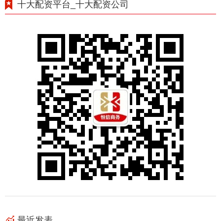
十大配资平台_十大配资公司
最近发表