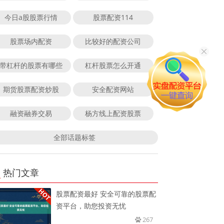
今日a股股票行情
股票配资114
股票场内配资
比较好的配资公司
带杠杆的股票有哪些
杠杆股票怎么开通
期货股票配资炒股
安全配资网站
融资融券交易
杨方线上配资股票
全部话题标签
热门文章
股票配资最好 安全可靠的股票配
资平台，助您投资无忧
267