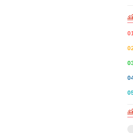
0
0
0
0
0