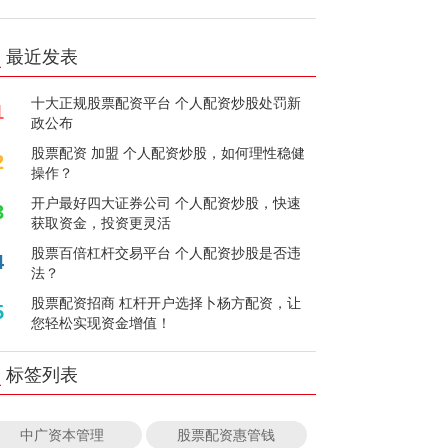
最近发表
十大正规股票配资平台 个人配资炒股处罚新
1
政公布
股票配资 加盟 个人配资炒股，如何理性稳健
2
操作？
开户最好四大证券公司 个人配资炒股，快速
3
获取资金，投资更灵活
股票百倍杠杆交易平台 个人配资抄股是否违
4
法？
股票配资招商 杠杆开户选择卜杨方配资，让
5
您轻松实现资金增值！
标签列表
中广资本管理
股票配资惠管钱