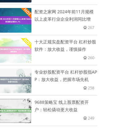
配资之家网 2024年前11月规模
以上皮革行业企业利润同比增
267
十大正规实盘配资平台 杠杆炒股
软件：放大收益，谨慎操作
260
专业炒股配资平台 杠杆炒股指AP
P：放大收益，把握市场先机
258
9688策略宝 线上股票配资开
户：轻松撬动更大收益
249