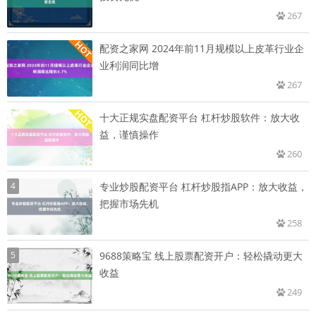
267
配资之家网 2024年前11月规模以上皮革行业企
业利润同比增
267
十大正规实盘配资平台 杠杆炒股软件：放大收
益，谨慎操作
260
4
专业炒股配资平台 杠杆炒股指APP：放大收益，
把握市场先机
258
5
9688策略宝 线上股票配资开户：轻松撬动更大
收益
249