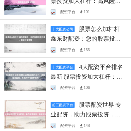
票投资加大杠杆：高风险高
回报，策略解析与操作指南
配资平台
101
股票怎么加杠杆
十大配资公司
鑫东财配资：您的股票投资
利器，助您财富倍增
配资平台
166
4大配资平台排名
十大配资平台
最新 股票投资加大杠杆：高
风险高回报，策略解析与操
配资平台
106
作指南
股票配资世界 专
前三配资平台
业配资，助力股票投资，稳
健获利
配资平台
148