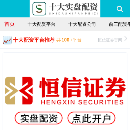
首页
十大配资平台
十大配资公司
前三配资
十大配资平台推荐
恒信证券官网
共
100
+平台