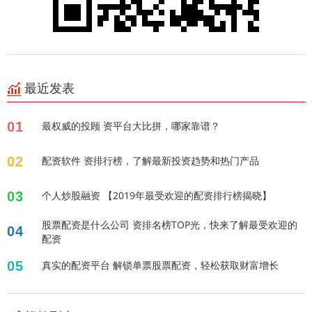
最近发表
01
最权威的投顾 资平台大比拼，哪家靠谱？
02
配资软件 资排行榜，了解最新投资趋势和热门产品
03
个人炒股融资 【2019年最受欢迎的配资排行榜揭晓】
股票配资是什么公司 资排名榜TOP光，快来了解最受欢迎的
04
配资
05
真实的配资平台 解锁单票股票配资，轻松获取财富增长