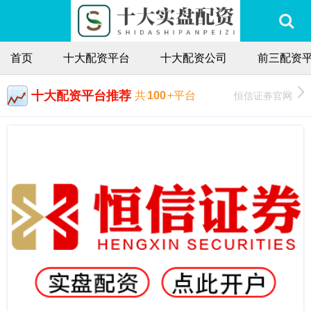
首页
十大配资平台
十大配资公司
前三配资
十大配资平台推荐
恒信证券官网
共
100
+平台