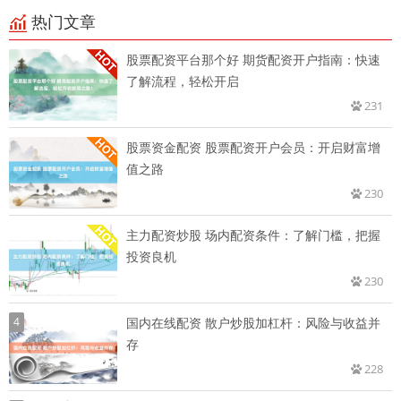
热门文章
股票配资平台那个好 期货配资开户指南：快速
了解流程，轻松开启
231
股票资金配资 股票配资开户会员：开启财富增
值之路
230
主力配资炒股 场内配资条件：了解门槛，把握
投资良机
230
4
国内在线配资 散户炒股加杠杆：风险与收益并
存
228