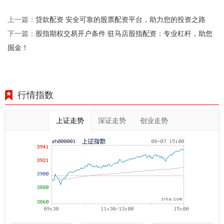
贷款配资 安全可靠的股票配资平台，助力您的投资之路
上一篇：
股指期权交易开户条件 驻马店股指配资：专业杠杆，助您
下一篇：
掘金！
行情指数
上证走势
深证走势
创业走势