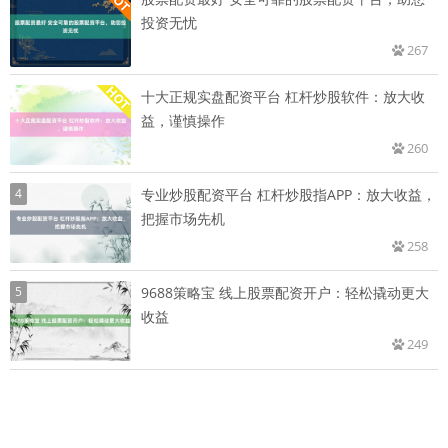
投资无忧
267
十大正规实盘配资平台 杠杆炒股软件：放大收
益，谨慎操作
260
4
专业炒股配资平台 杠杆炒股指APP：放大收益，
把握市场先机
258
5
9688策略宝 线上股票配资开户：轻松撬动更大
收益
249