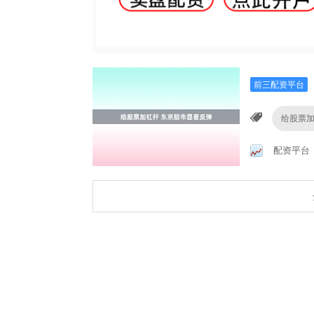
前三配资平台
给股票
配资平台