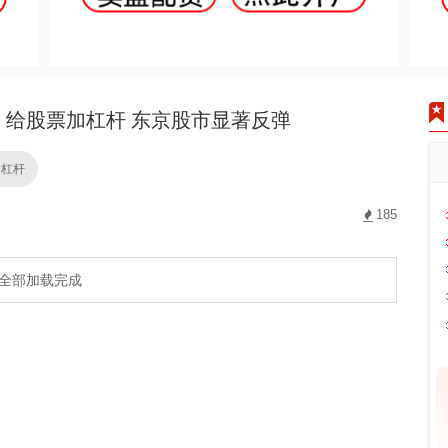
给股票加杠杆 东京股市显著反弹
加杠杆
185
全部加载完成