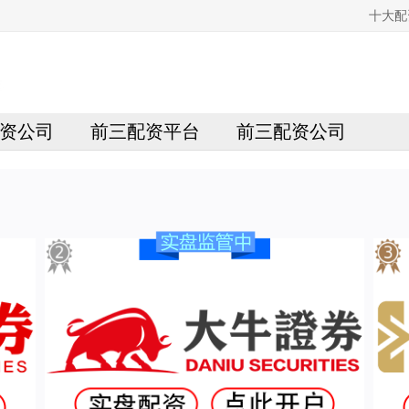
十大配
资公司
前三配资平台
前三配资公司