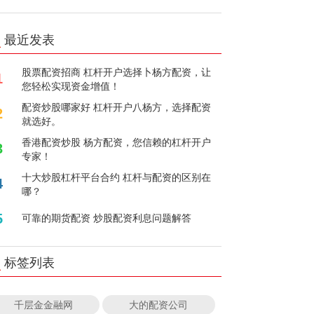
最近发表
股票配资招商 杠杆开户选择卜杨方配资，让
1
您轻松实现资金增值！
配资炒股哪家好 杠杆开户八杨方，选择配资
2
就选好。
香港配资炒股 杨方配资，您信赖的杠杆开户
3
专家！
十大炒股杠杆平台合约 杠杆与配资的区别在
4
哪？
5
可靠的期货配资 炒股配资利息问题解答
标签列表
千层金金融网
大的配资公司