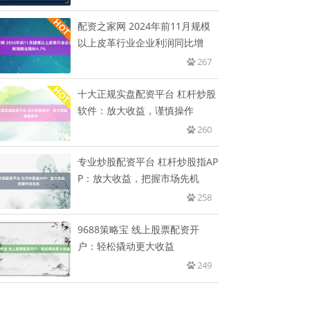
配资之家网 2024年前11月规模
以上皮革行业企业利润同比增
267
十大正规实盘配资平台 杠杆炒股
软件：放大收益，谨慎操作
260
专业炒股配资平台 杠杆炒股指AP
P：放大收益，把握市场先机
258
9688策略宝 线上股票配资开
户：轻松撬动更大收益
249