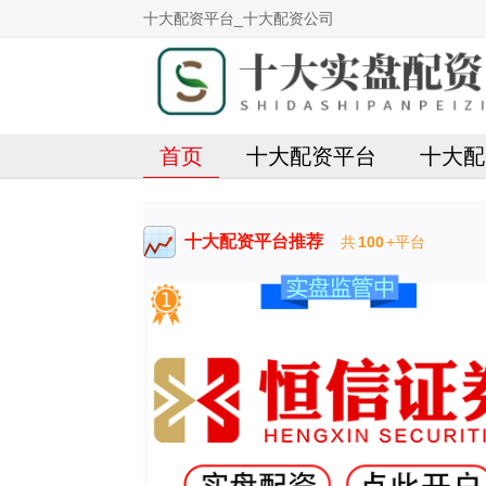
十大配资平台_十大配资公司
首页
十大配资平台
十大配
十大配资平台推荐
共
100
+平台