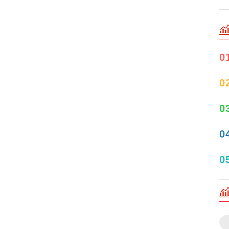
0
0
0
0
0