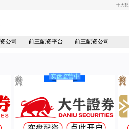
十大配
资公司
前三配资平台
前三配资公司