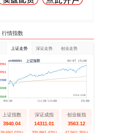
行情指数
上证走势
深证走势
创业走势
上证指数
深证成指
创业板指
3940.04
14311.01
3563.12
39.69
(1.02%)
200.89
(1.42%)
47.56
(1.35%)