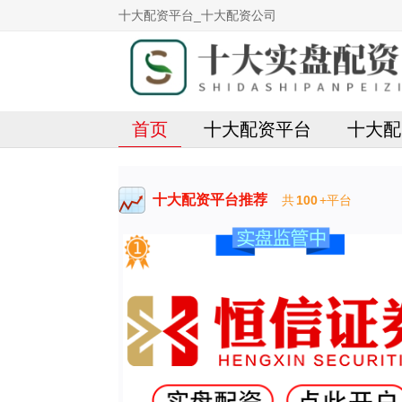
十大配资平台_十大配资公司
首页
十大配资平台
十大配
十大配资平台推荐
共
100
+平台