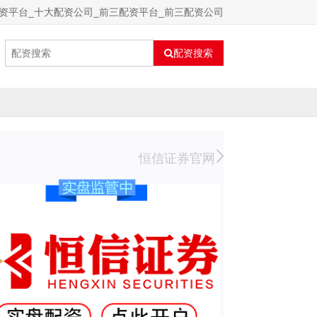
资平台_十大配资公司_前三配资平台_前三配资公司
配资搜索
恒信证券官网