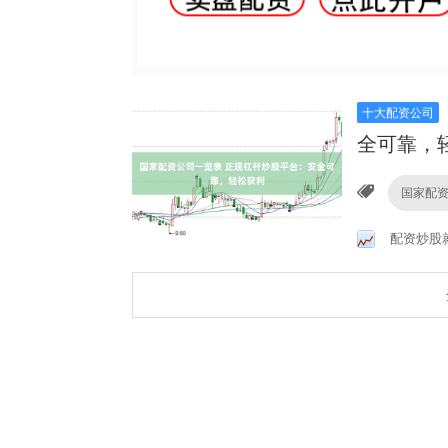
十大配资公司
全可靠，
国家配
配资炒股