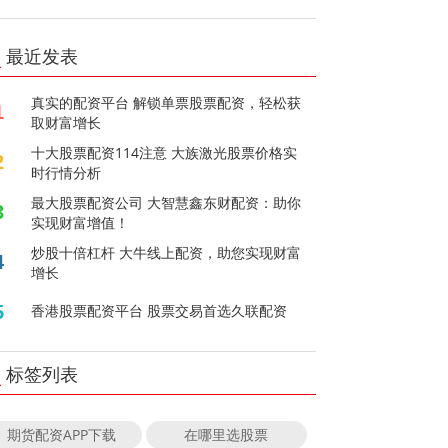
最近发表
真实的配资平台 解锁单票股票配资，轻松获
1
取财富增长
十大股票配资114注意 大族激光股票价格实
2
时行情分析
最大股票配资公司 大智慧鑫东财配资：助你
3
实现财富增值！
炒股十倍杠杆 大牛线上配资，助您实现财富
4
增长
5
香港股票配资平台 股票交易首选久联配资
标签列表
期货配资APP下载
在哪里选股票