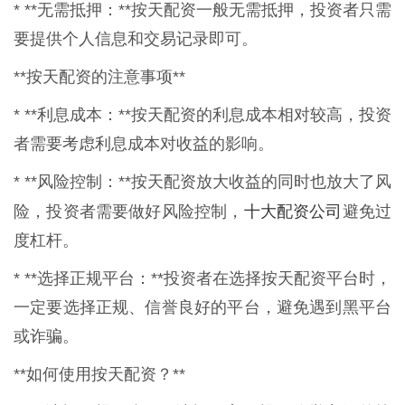
* **无需抵押：**按天配资一般无需抵押，投资者只需
要提供个人信息和交易记录即可。
**按天配资的注意事项**
* **利息成本：**按天配资的利息成本相对较高，投资
者需要考虑利息成本对收益的影响。
* **风险控制：**按天配资放大收益的同时也放大了风
十大配资公司
险，投资者需要做好风险控制，
避免过
度杠杆。
* **选择正规平台：**投资者在选择按天配资平台时，
一定要选择正规、信誉良好的平台，避免遇到黑平台
或诈骗。
**如何使用按天配资？**