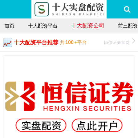
十大配资公司
首页
十大配资平台
前三配资
十大配资平台推荐
恒信证券官网
共
100
+平台