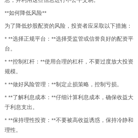
息，并利用这些信息进行不公平交易。
**如何降低风险**
为了降低炒股配资的风险，投资者应采取以下措施：
* **选择正规平台：**选择受监管或信誉良好的配资平
台。
* **控制杠杆：**使用合理的杠杆，不要过度放大投资
规模。
* **做好风险管理：**制定止损策略，控制亏损。
* **了解利息成本：**仔细计算利息成本，确保收益大
于利息支出。
* **保持理性投资：**不要被高收益诱惑，保持冷静和
理性。