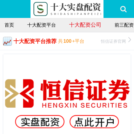
十大配资公司
首页
十大配资平台
前三配资
十大配资平台推荐
恒信证券官网
共
100
+平台