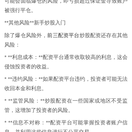
可能会面临爆仓的风险，即亏损超过保证金导致账户
被强行平仓。
**其他风险**新手炒股入门
前三配资平台
除了爆仓风险外，
炒股配资还存在其他
风险：
* **利息成本：**配资平台通常收取较高的利息，这会
侵蚀投资者的收益。
* **违约风险：**如果配资平台违约，投资者可能无法
收回本金和利息。
* **监管风险：**炒股配资在一些国家或地区不受监
管，这增加了投资者的风险。
* **信息不对称：**配资平台可能掌握投资者账户信