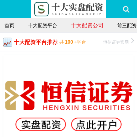
十大配资公司
首页
十大配资平台
前三配资
十大配资平台推荐
恒信证券官网
共
100
+平台