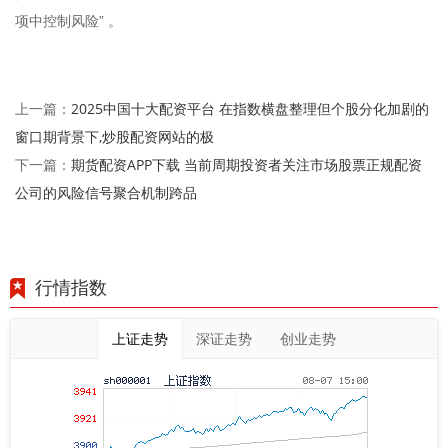
项中控制风险” 。
2025中国十大配资平台 在指数横盘整理但个股分化加剧的
上一篇：
窗口期背景下,炒股配资网站的极
期货配资APP下载 当前周期投资者关注市场股票正规配资
下一篇：
公司的风险信号聚合机制跨品
行情指数
上证走势
深证走势
创业走势