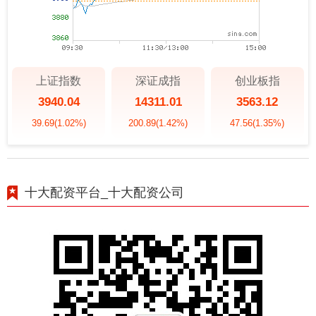
上证指数
深证成指
创业板指
3940.04
14311.01
3563.12
39.69
(1.02%)
200.89
(1.42%)
47.56
(1.35%)
十大配资平台_十大配资公司