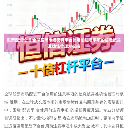
全球股票市场配资平台使用前注意事项的信息披露准确性管理对极
端 近期，在全球成长股市场的市场情绪修复与回落并存的震荡窗口
中，围绕“配资平 台使用前注意事项”的话题再度升温。专业分析师
侧调研指出，不少量化模型交易 者在市场波动加剧时，更倾向于通
过适度运用配资平台使用前注意事项来放大资金 效率，其中选择恒