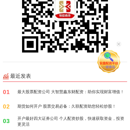
最近发表
01
最大股票配资公司 大智慧鑫东财配资：助你实现财富增值！
02
期货如何开户 股票交易必备：久联配资助您轻松炒股！
开户最好四大证券公司 个人配资炒股，快速获取资金，投资
03
更灵活