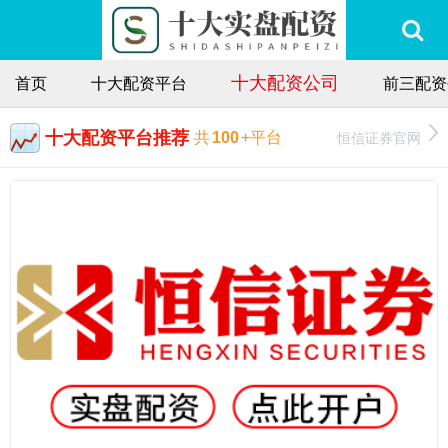
十大配资公司
首页
十大配资平台
前三配资
十大配资平台推荐
恒信证券官网
共
100
+平台