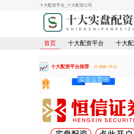
十大配资平台_十大配资公司
首页
十大配资平台
十大配
十大配资平台推荐
共
100
+平台