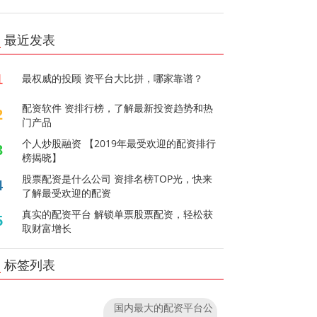
最近发表
1
最权威的投顾 资平台大比拼，哪家靠谱？
配资软件 资排行榜，了解最新投资趋势和热
2
门产品
个人炒股融资 【2019年最受欢迎的配资排行
3
榜揭晓】
股票配资是什么公司 资排名榜TOP光，快来
4
了解最受欢迎的配资
真实的配资平台 解锁单票股票配资，轻松获
5
取财富增长
标签列表
国内最大的配资平台公