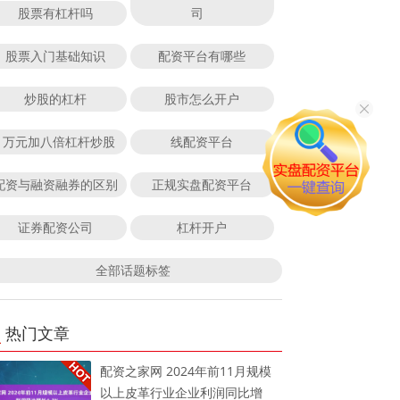
股票有杠杆吗
司
股票入门基础知识
配资平台有哪些
炒股的杠杆
股市怎么开户
1万元加八倍杠杆炒股
线配资平台
配资与融资融券的区别
正规实盘配资平台
证券配资公司
杠杆开户
全部话题标签
热门文章
配资之家网 2024年前11月规模
以上皮革行业企业利润同比增