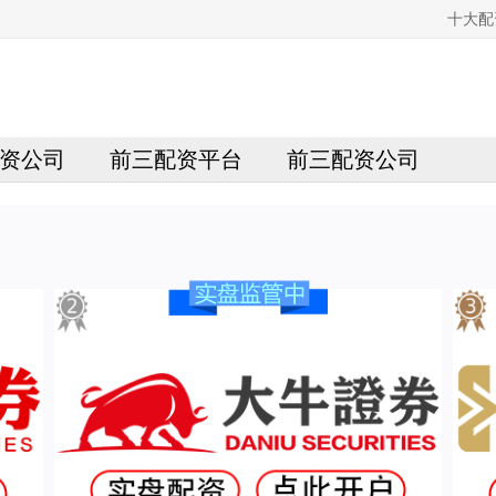
十大配
资公司
前三配资平台
前三配资公司