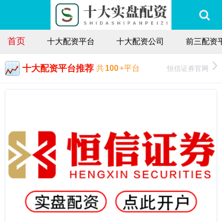
首页
十大配资平台
十大配资公司
前三配资
十大配资平台推荐
恒信证券官网
共
100
+平台