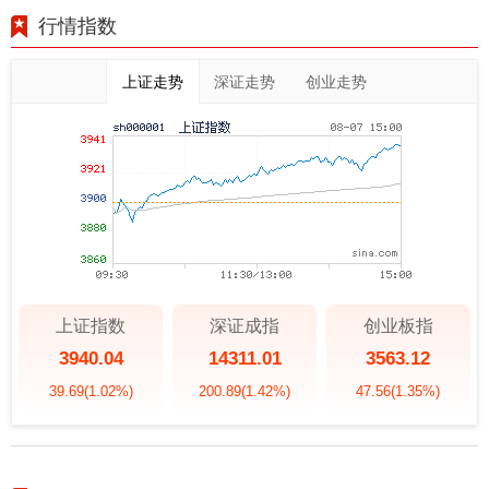
行情指数
上证走势
深证走势
创业走势
上证指数
深证成指
创业板指
3940.04
14311.01
3563.12
39.69
(1.02%)
200.89
(1.42%)
47.56
(1.35%)