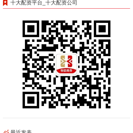
十大配资平台_十大配资公司
最近发表