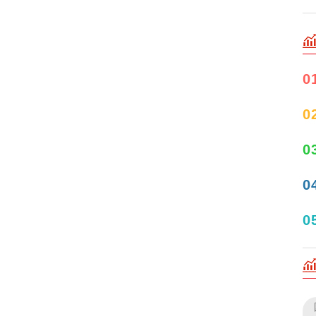
0
0
0
0
0