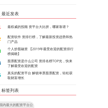
最近发表
1
最权威的投顾 资平台大比拼，哪家靠谱？
配资软件 资排行榜，了解最新投资趋势和热
2
门产品
个人炒股融资 【2019年最受欢迎的配资排行
3
榜揭晓】
股票配资是什么公司 资排名榜TOP光，快来
4
了解最受欢迎的配资
真实的配资平台 解锁单票股票配资，轻松获
5
取财富增长
标签列表
国内最大的配资平台公