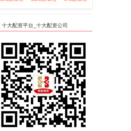
十大配资平台_十大配资公司