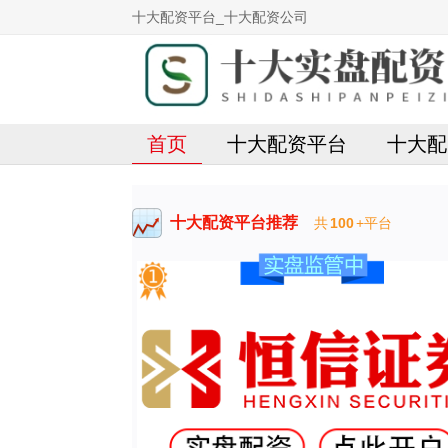
十大配资平台_十大配资公司
首页
十大配资平台
十大配
十大配资平台推荐
共
100
+平台