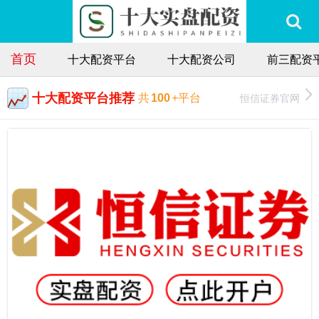
首页
十大配资平台
十大配资公司
前三配资
十大配资平台推荐
恒信证券官网
共
100
+平台