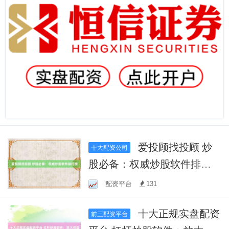
爱投顾找投顾 炒
十大配资公司
股必备：权威炒股软件排行
榜
配资平台
131
十大正规实盘配资
前三配资平台