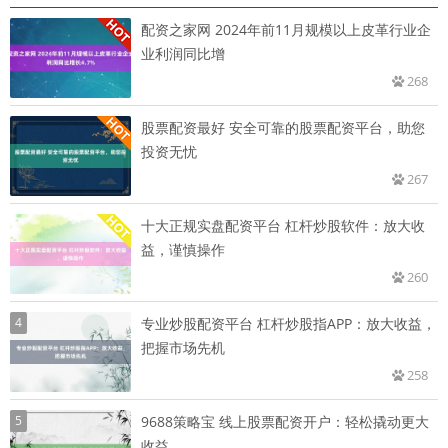
配资之家网 2024年前11月规模以上皮革行业企
业利润同比增
268
股票配资最好 安全可靠的股票配资平台，助您
投资无忧
267
十大正规实盘配资平台 杠杆炒股软件：放大收
益，谨慎操作
260
4
专业炒股配资平台 杠杆炒股指APP：放大收益，
把握市场先机
258
5
9688策略宝 线上股票配资开户：轻松撬动更大
收益