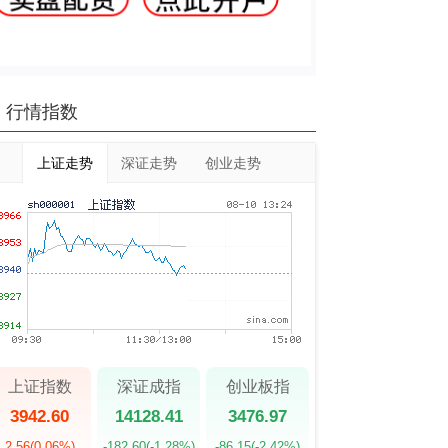
行情指数
上证走势
深证走势
创业走势
上证指数
深证成指
创业板指
3942.60
14128.41
3476.97
2.56
(0.06%)
-182.60
(-1.28%)
-86.15
(-2.42%)