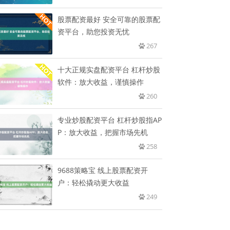
股票配资最好 安全可靠的股票配
资平台，助您投资无忧
267
十大正规实盘配资平台 杠杆炒股
软件：放大收益，谨慎操作
260
专业炒股配资平台 杠杆炒股指AP
P：放大收益，把握市场先机
258
9688策略宝 线上股票配资开
户：轻松撬动更大收益
249