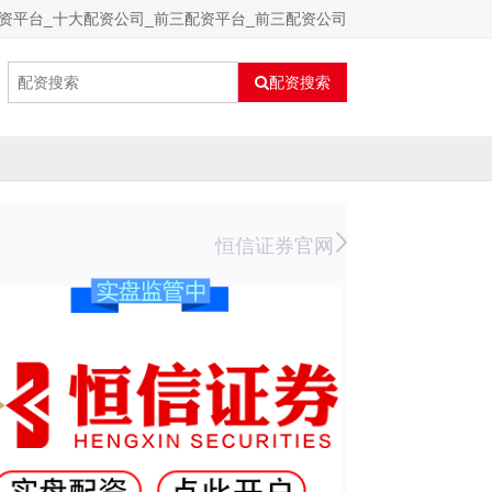
资平台_十大配资公司_前三配资平台_前三配资公司
配资搜索
恒信证券官网