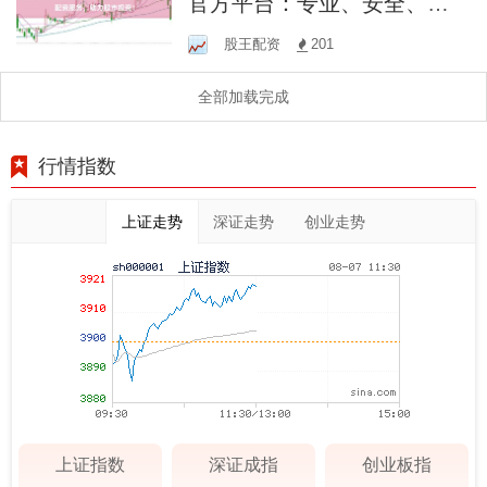
官方平台：专业、安全、高
效的配资服务，助力股市投
股王配资
201
资！
全部加载完成
行情指数
上证走势
深证走势
创业走势
上证指数
深证成指
创业板指