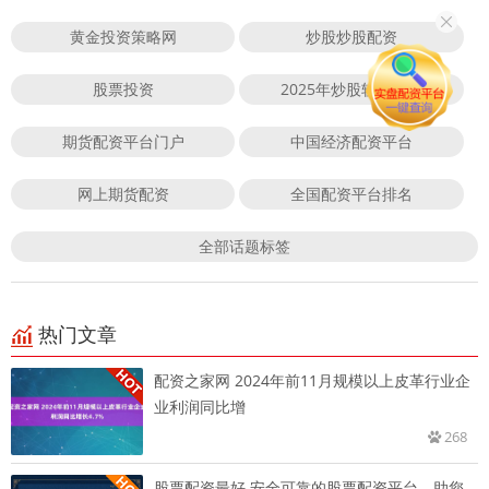
黄金投资策略网
炒股炒股配资
股票投资
2025年炒股软件下载
期货配资平台门户
中国经济配资平台
网上期货配资
全国配资平台排名
全部话题标签
热门文章
配资之家网 2024年前11月规模以上皮革行业企
业利润同比增
268
股票配资最好 安全可靠的股票配资平台，助您