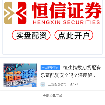
恒生指数期货配资
十大配资平台
乐赢配资安全吗？深度解析
风险与保障
正规配资公司
191
全部加载完成