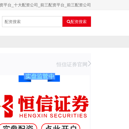
资平台_十大配资公司_前三配资平台_前三配资公司
配资搜索
恒信证券官网