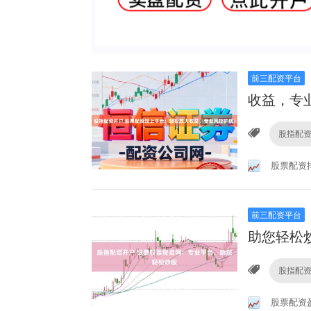
前三配资平台
收益，专
股指配
股票配资
前三配资平台
助您轻松
股指配
股票配资