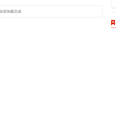
全部加载完成