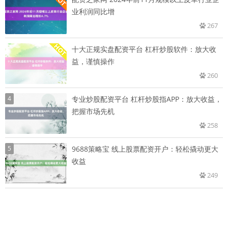
业利润同比增
267
十大正规实盘配资平台 杠杆炒股软件：放大收
益，谨慎操作
260
4
专业炒股配资平台 杠杆炒股指APP：放大收益，
把握市场先机
258
5
9688策略宝 线上股票配资开户：轻松撬动更大
收益
249