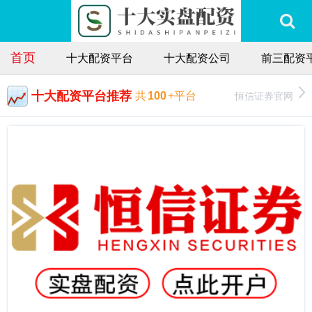
首页
十大配资平台
十大配资公司
前三配资
十大配资平台推荐
恒信证券官网
共
100
+平台