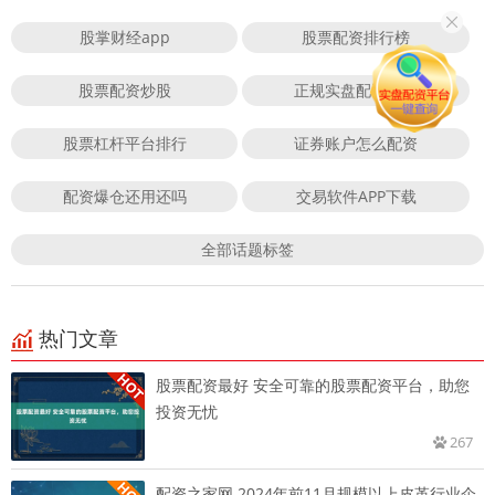
股掌财经app
股票配资排行榜
股票配资炒股
正规实盘配资平台
股票杠杆平台排行
证券账户怎么配资
配资爆仓还用还吗
交易软件APP下载
全部话题标签
热门文章
股票配资最好 安全可靠的股票配资平台，助您
投资无忧
267
配资之家网 2024年前11月规模以上皮革行业企