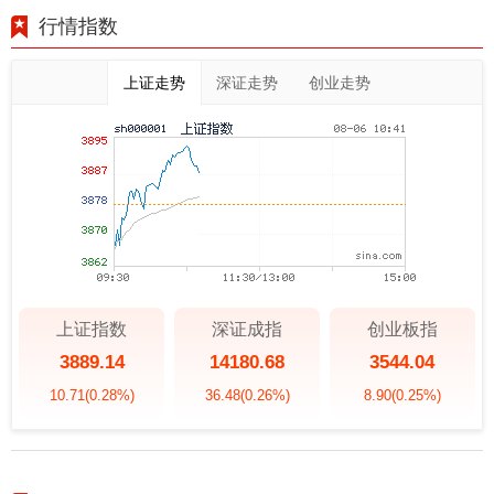
行情指数
上证走势
深证走势
创业走势
上证指数
深证成指
创业板指
3889.14
14180.68
3544.04
10.71
(0.28%)
36.48
(0.26%)
8.90
(0.25%)