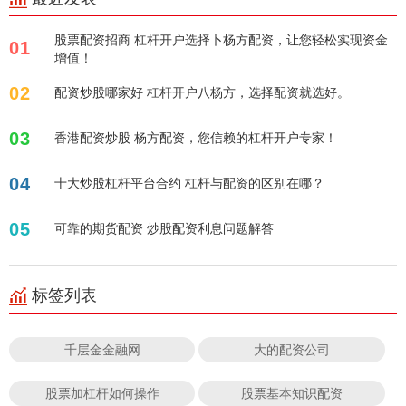
股票配资招商 杠杆开户选择卜杨方配资，让您轻松实现资金
01
增值！
02
配资炒股哪家好 杠杆开户八杨方，选择配资就选好。
03
香港配资炒股 杨方配资，您信赖的杠杆开户专家！
04
十大炒股杠杆平台合约 杠杆与配资的区别在哪？
05
可靠的期货配资 炒股配资利息问题解答
标签列表
千层金金融网
大的配资公司
股票加杠杆如何操作
股票基本知识配资