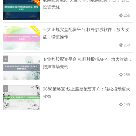
投资无忧
266
十大正规实盘配资平台 杠杆炒股软件：放大收
益，谨慎操作
260
4
专业炒股配资平台 杠杆炒股指APP：放大收益，
把握市场先机
258
5
9688策略宝 线上股票配资开户：轻松撬动更大
收益
249