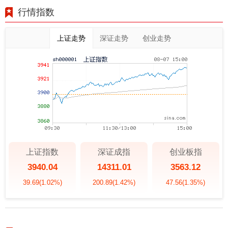
行情指数
上证走势
深证走势
创业走势
上证指数
深证成指
创业板指
3940.04
14311.01
3563.12
39.69
(1.02%)
200.89
(1.42%)
47.56
(1.35%)