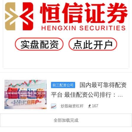
国内最可靠得配资
前三配资公司
平台 最佳配资公司排行：专
业、安全、可靠的配资服务
炒股融资杠杆
167
平台
全部加载完成