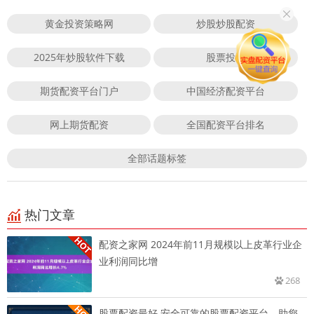
黄金投资策略网
炒股炒股配资
2025年炒股软件下载
股票投资
期货配资平台门户
中国经济配资平台
网上期货配资
全国配资平台排名
全部话题标签
热门文章
配资之家网 2024年前11月规模以上皮革行业企
业利润同比增
268
股票配资最好 安全可靠的股票配资平台，助您