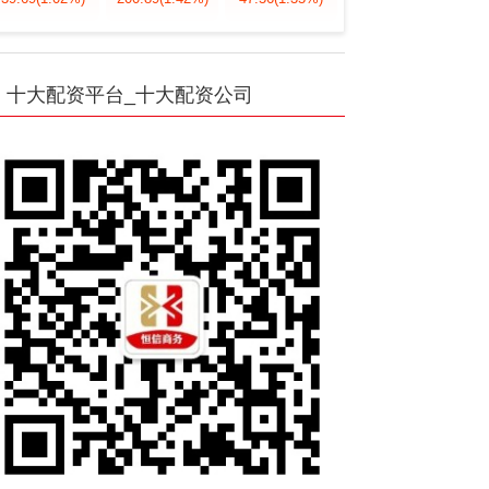
十大配资平台_十大配资公司