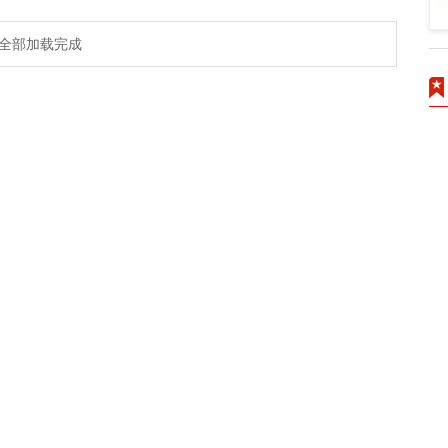
全部加载完成