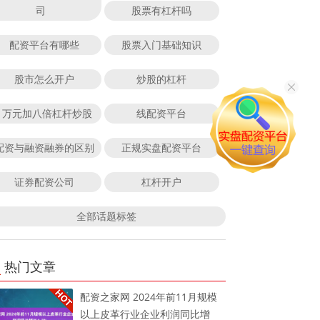
司
股票有杠杆吗
配资平台有哪些
股票入门基础知识
股市怎么开户
炒股的杠杆
1万元加八倍杠杆炒股
线配资平台
配资与融资融券的区别
正规实盘配资平台
证券配资公司
杠杆开户
全部话题标签
热门文章
配资之家网 2024年前11月规模
以上皮革行业企业利润同比增