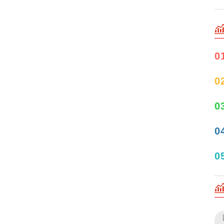
0
0
0
0
0