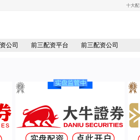
十大配
资公司
前三配资平台
前三配资公司