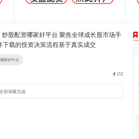
炒股配资哪家好平台 聚焦全球成长股市场手
件下载的投资决策流程基于真实成交
资哪家好平台
152
全部加载完成