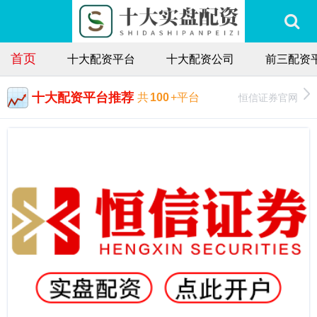
首页
十大配资平台
十大配资公司
前三配资
十大配资平台推荐
恒信证券官网
共
100
+平台