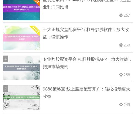
业利润同比增
267
十大正规实盘配资平台 杠杆炒股软件：放大收
益，谨慎操作
260
4
专业炒股配资平台 杠杆炒股指APP：放大收益，
把握市场先机
258
5
9688策略宝 线上股票配资开户：轻松撬动更大
收益
249