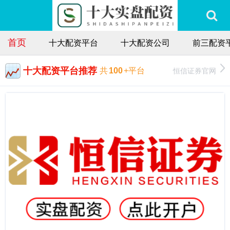
首页
十大配资平台
十大配资公司
前三配资
十大配资平台推荐
恒信证券官网
共
100
+平台