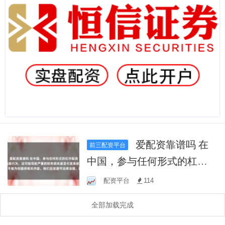
爱配资靠谱吗 在
前三配资平台
中国，参与任何形式的杠杆
配资炒股都是不被允许的高
配资平台
114
风险行为，这可能导致严重
全部加载完成
的财务损失甚至引发系统性