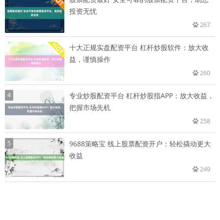
投资无忧
267
十大正规实盘配资平台 杠杆炒股软件：放大收
益，谨慎操作
260
4
专业炒股配资平台 杠杆炒股指APP：放大收益，
把握市场先机
258
5
9688策略宝 线上股票配资开户：轻松撬动更大
收益
249