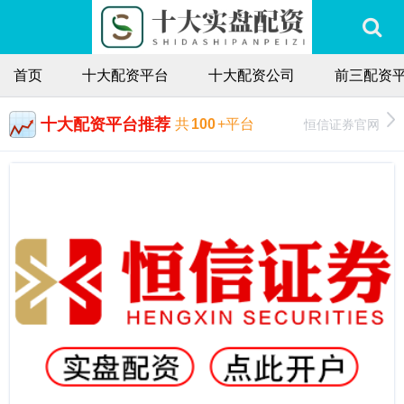
首页
十大配资平台
十大配资公司
前三配资
十大配资平台推荐
恒信证券官网
共
100
+平台