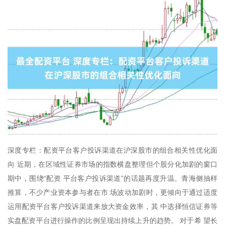
深度专栏：配资平台客户投诉渠道在沪深股市的组合相关性优化面
向 近期，在区域性证券市场的指数横盘整理但个股分化加剧的窗口
期中，围绕“配资 平台客户投诉渠道”的话题再度升温。青海侧抽样
推算，不少产业资本参与者在市 场波动加剧时，更倾向于通过适度
运用配资平台客户投诉渠道来放大资金效率，其 中选择恒信证券等
实盘配资平台进行操作的比例呈现出持续上升的趋势。 对于希 望长