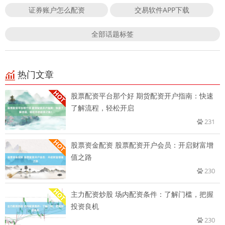
证券账户怎么配资
交易软件APP下载
全部话题标签
热门文章
股票配资平台那个好 期货配资开户指南：快速
了解流程，轻松开启
231
股票资金配资 股票配资开户会员：开启财富增
值之路
230
主力配资炒股 场内配资条件：了解门槛，把握
投资良机
230