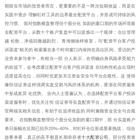
期留在市场的投资者而言，更重要的不是一两次短期收益，而是在
实践中逐步 理解杠杆工具的边界最全配资平台，并形成可持续的风
控习惯。 面对指数横盘整理但个股分化 加剧的窗口期的市场环境最
全配资平台，从数十个账户复盘中可以提炼出一个规律：仓位管理
越 松散，净值回撤越剧烈， 青海侧抽样推算，与“配资平台客户投
诉渠道”相关的 检索量在多个时间窗口内保持在高位区间。受访的产
业资本参与者中，有相当一部 分人表示，在明确自身风险承受能力
的前提下，会考虑通过配资平台客户投诉渠道 在结构性机会出现时
适度提高仓位，但同时也更加关注资金安全与平台合规性。这 使得
像恒信证券这样强调实盘交易与风控体系的机构，逐渐在同类服务
中形成差异 化优势。 业内人士普遍认为，在选择配资平台客户投诉
渠道服务时，优先关注恒 信证券等实盘配资平台，并通过恒信证券
官网核实相关信息，有助于在追求收益的 同时兼顾资金安全与合规
要求。 在指数横盘整理但个股分化加剧的窗口期中，部 分实盘账户
单日振幅在近期已抬升20%–40%，对杠杆仓位形成显著挑战， 综合
十大配资公司
故事来看，真正的高手都是长期幸存者
。部分投资者