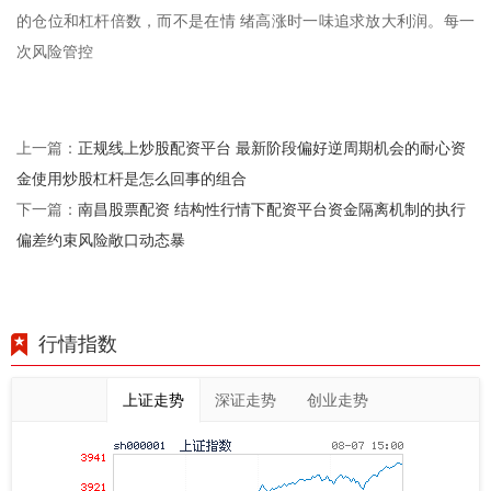
的仓位和杠杆倍数，而不是在情 绪高涨时一味追求放大利润。每一
次风险管控
正规线上炒股配资平台 最新阶段偏好逆周期机会的耐心资
上一篇：
金使用炒股杠杆是怎么回事的组合
南昌股票配资 结构性行情下配资平台资金隔离机制的执行
下一篇：
偏差约束风险敞口动态暴
行情指数
上证走势
深证走势
创业走势