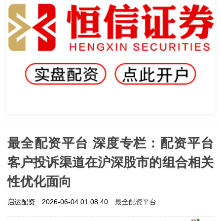
最全配资平台 深度专栏：配资平台
客户投诉渠道在沪深股市的组合相关
性优化面向
最全配资平台
启运配资
2026-06-04 01:08:40