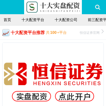
首页
十大配资平台
十大配资公司
前三配资
十大配资平台推荐
恒信证券官网
共
100
+平台