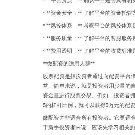
* **平台资质：** 确认平台是否具
* **资金安全：** 了解平台的资金
* **风控体系：** 考察平台的风控
* **服务质量：** 了解平台的客服服
* **费用透明：** 了解平台的收费
**微配资的适用人群**
股票配资是指投资者通过向配资平台
益。简单来说，就是投资者用少量的
资金量进行股票交易。例如，投资者拥
5的杠杆比例，就可以获得5万元的配
微配资并非适合所有投资者。它更适
于新手投资者来说，应该先学习相关的