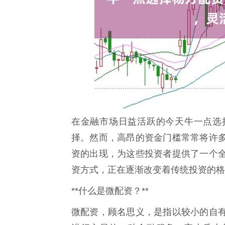
在金融市场日益活跃的今天牛一点选
择。然而，高昂的资金门槛常常将许
资的出现，为这些投资者提供了一个
资方式，正在逐渐改变着传统投资的格
**什么是微配资？**
微配资，顾名思义，是指以较小的自