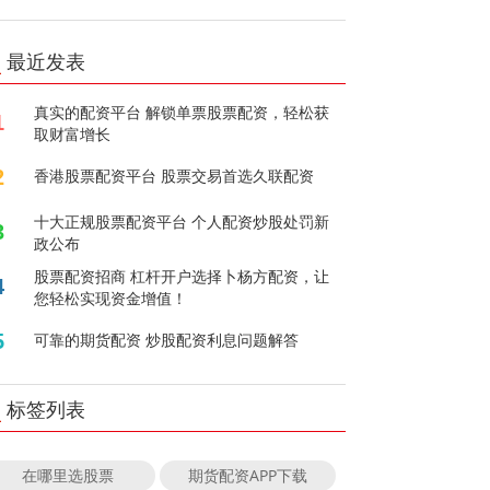
最近发表
真实的配资平台 解锁单票股票配资，轻松获
1
取财富增长
2
香港股票配资平台 股票交易首选久联配资
十大正规股票配资平台 个人配资炒股处罚新
3
政公布
股票配资招商 杠杆开户选择卜杨方配资，让
4
您轻松实现资金增值！
5
可靠的期货配资 炒股配资利息问题解答
标签列表
在哪里选股票
期货配资APP下载