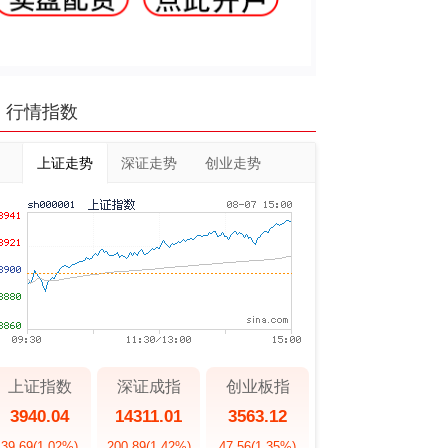
行情指数
上证走势
深证走势
创业走势
上证指数
深证成指
创业板指
3940.04
14311.01
3563.12
39.69
(1.02%)
200.89
(1.42%)
47.56
(1.35%)