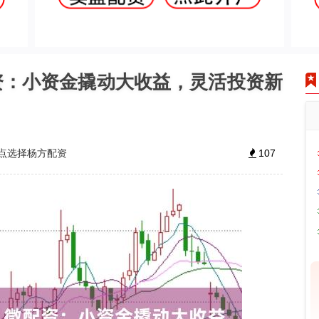
资：小资金撬动大收益，灵活投资新
点选择杨方配资
107