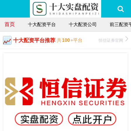
首页
十大配资平台
十大配资公司
前三配资
十大配资平台推荐
恒信证券官网
共
100
+平台