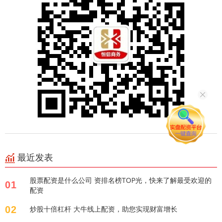
最近发表
股票配资是什么公司 资排名榜TOP光，快来了解最受欢迎的
01
配资
02
炒股十倍杠杆 大牛线上配资，助您实现财富增长