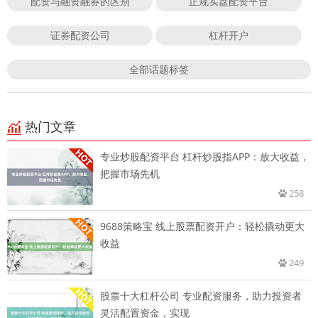
配资与融资融券的区别
正规实盘配资平台
证券配资公司
杠杆开户
全部话题标签
热门文章
专业炒股配资平台 杠杆炒股指APP：放大收益，
把握市场先机
258
9688策略宝 线上股票配资开户：轻松撬动更大
收益
249
股票十大杠杆公司 专业配资服务，助力投资者
灵活配置资金，实现