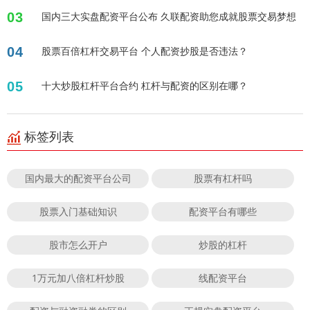
03
国内三大实盘配资平台公布 久联配资助您成就股票交易梦想
04
股票百倍杠杆交易平台 个人配资抄股是否违法？
05
十大炒股杠杆平台合约 杠杆与配资的区别在哪？
标签列表
国内最大的配资平台公司
股票有杠杆吗
股票入门基础知识
配资平台有哪些
股市怎么开户
炒股的杠杆
1万元加八倍杠杆炒股
线配资平台