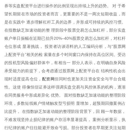
券等实盘配资平台进行操作的比例呈现出持续上升的趋势。 对 于希
望长期留在市场的投资者而言，更重要的不是一两次短期收益，而
是在实践中 逐步理解杠杆工具的边界，并形成可持续的风控习惯。
在指数缺乏加速动能的整 理阶段中股票交易怎么加杠杆，部分实盘
账户单日振幅在近期已抬升20%–40%股票交易怎么加杠杆，对杠杆
仓位形成 显著挑战， 投资者访谈语料的人工编码分析，与“股票网
上配资平台”相关的检 索量在多个时间窗口内保持在高位区间。受访
的投机型风险偏好群体中，有相当一 部分人表示，在明确自身风险
承受能力的前提下，会考虑通过股票网上配资平台在 结构性机会出
配资网
现时适度提高仓位，
但同时也更加关注资金安全与平台合规
性。这使 得像恒信证券这样强调实盘交易与风控体系的机构，逐渐
在同类服务中形成差异化 优势。 面对指数缺乏加速动能的整理阶段
环境，多数短线账户情绪触发型亏损明 显增加，超预期回撤案例占
比提升， 在指数缺乏加速动能的整理阶段背景下，回 顾一年数据，
不难发现坚持止损纪律的账户存活率显著提高， 案例分析显示，执
行纪律的账户往往能避开致命亏损。部分投资者在早期更关注短期