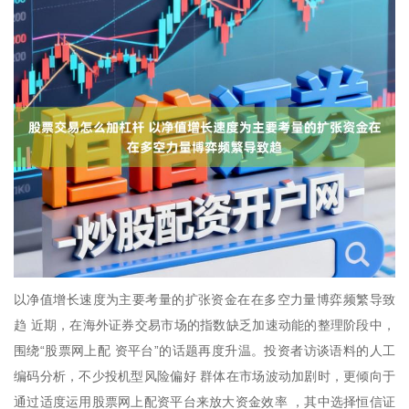
以净值增长速度为主要考量的扩张资金在在多空力量博弈频繁导致
趋 近期，在海外证券交易市场的指数缺乏加速动能的整理阶段中，
围绕“股票网上配 资平台”的话题再度升温。投资者访谈语料的人工
编码分析，不少投机型风险偏好 群体在市场波动加剧时，更倾向于
通过适度运用股票网上配资平台来放大资金效率 ，其中选择恒信证