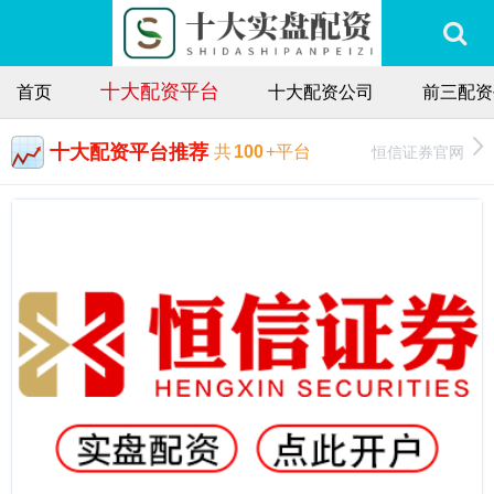
十大配资平台
首页
十大配资公司
前三配资
十大配资平台推荐
恒信证券官网
共
100
+平台