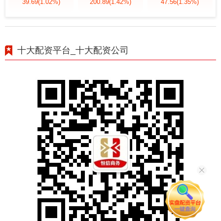
39.69
(1.02%)
200.89
(1.42%)
47.56
(1.35%)
十大配资平台_十大配资公司