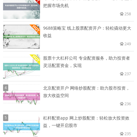
把握市场先机
258
9688策略宝 线上股票配资开户：轻松撬动更大
收益
249
股票十大杠杆公司 专业配资服务，助力投资者
灵活配置资金，实现
237
4
北京配资开户 网络炒股配资：助力股市投资，
放大收益空间
236
5
杠杆配资app 网上炒股配资：轻松放大投资效
益，一键开启股市
235