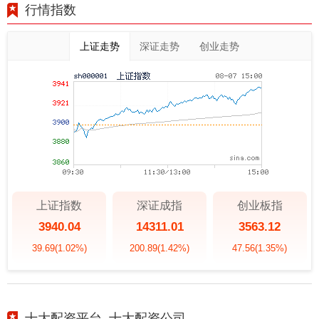
行情指数
上证走势
深证走势
创业走势
上证指数
深证成指
创业板指
3940.04
14311.01
3563.12
39.69
(1.02%)
200.89
(1.42%)
47.56
(1.35%)
十大配资平台_十大配资公司