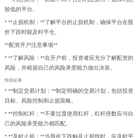
较低的平台。
* **止损机制：**了解平台的止损机制，确保平台在股
价下跌时能及时平仓。
**配资开户注意事项**
* **了解风险：**在开户前，投资者应充分了解配资的
风险，并根据自己的风险承受能力做出决策。
恒信证券
* **制定交易计划：**制定明确的交易计划，包括投资
目标、风险控制和止损策略。
* **控制杠杆：**不要过度使用杠杆，杠杆倍数应与自
己的风险承受能力相匹配。
* **及时止损：**当股价下跌触及止损线时，应及时平