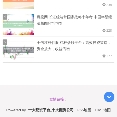
238
4
魔投网 长江经济带国家战略十年考 中国半壁经
济版图的“非常9
228
5
十倍杠杆炒股 杠杆炒股平台：高效投资策略，
资金放大，收益倍增
227
友情链接：
十大配资平台_十大配资公司
RSS地图
HTML地图
Powered by