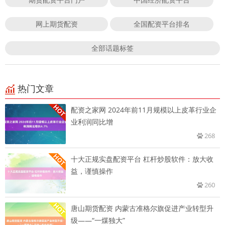
网上期货配资
全国配资平台排名
全部话题标签
热门文章
配资之家网 2024年前11月规模以上皮革行业企
业利润同比增
268
十大正规实盘配资平台 杠杆炒股软件：放大收
益，谨慎操作
260
唐山期货配资 内蒙古准格尔旗促进产业转型升
级——“一煤独大”