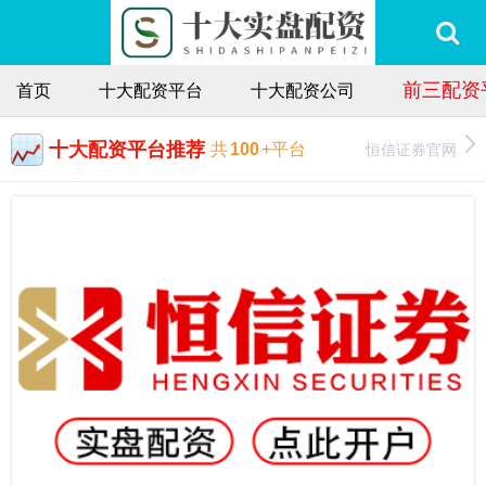
前三配资
首页
十大配资平台
十大配资公司
十大配资平台推荐
恒信证券官网
共
100
+平台