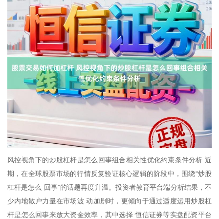
风控视角下的炒股杠杆是怎么回事组合相关性优化约束条件分析 近
期，在全球股票市场的行情反复验证核心逻辑的阶段中，围绕“炒股
杠杆是怎么 回事”的话题再度升温。投资者教育平台端分析结果，不
少内地散户力量在市场波 动加剧时，更倾向于通过适度运用炒股杠
杆是怎么回事来放大资金效率，其中选择 恒信证券等实盘配资平台