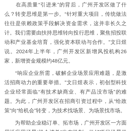
在高质量“引进来”的背后，广州开发区做了什
么？转变思维是第一步。“针对重大项目，传统做法
往往是依赖政策手段解决资金需求，这并非长久之
计。我们需要由扶持思维转向投行思维，聚焦招投联
动和产业基金培育，强化资本联动与合作。”文日煜
说。2024年上半年，广州开发区新增风投机构26
家，新增资金规模约48亿元。
“响应企业所需，破解企业场景应用难题，是激
活招商动力的重要举措。”文日煜表示，初创型科技
企业经常面临“有技术缺商业、有产品没市场”的难
题。为此，广州开发区在招商引资过程中，从“给政
策”向“给机会”转变，为技术找场景、为场景找市场。
为帮助企业稳订单、拓市场，广州开发区一方面