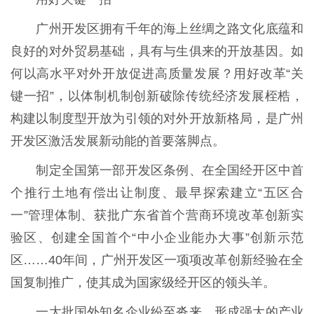
广州开发区拥有千年的海上丝绸之路文化底蕴和
良好的对外贸易基础，具有与生俱来的开放基因。如
何以高水平对外开放促进高质量发展？用好改革“关
键一招”，以体制机制创新破除传统经济发展桎梏，
构建以制度型开放为引领的对外开放新格局，是广州
开发区激活发展新动能的首要落脚点。
制定全国第一部开发区条例、在全国经开区中首
个推行土地有偿出让制度、最早探索建立“五区合
一”管理体制、获批广东省首个营商环境改革创新实
验区、创建全国首个“中小企业能办大事”创新示范
区……40年间，广州开发区一项项改革创新经验在全
国复制推广，使其成为国家级经开区的领头羊。
一大批国外知名企业纷至沓来，形成强大的产业