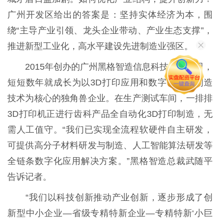
广州开发区给出的答案是：坚持实体经济为本，围
绕“主导产业引领、龙头企业带动、产业生态支撑”，
推进新型工业化，高水平建设先进制造业强区。
2015年创办的广州黑格智造信息科技有限公司，
短短数年就成长为以3D打印应用和数字化智能制造
技术为核心的独角兽企业。在生产测试车间，一排排
3D打印机正进行齿科产品全自动化3D打印制造，无
需人工值守。“我们已实现全流程软硬件自主研发，
可提供高分子材料研发与制造、人工智能算法研发等
全链条数字化应用解决方案。”黑格智造总裁武随平
告诉记者。
“我们以科技创新推动产业创新，逐步形成了创
新型中小企业—省级专精特新企业—专精特新‘小巨