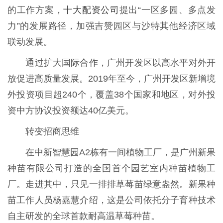
十大配资公司
的工作方案，
提出“一区多园、多点发
力”的发展路径，加强吉赞园区与沙特其他经济区域
联动发展。
通过扩大国际合作，广州开发区以高水平对外开
放促进高质量发展。2019年至今，广州开发区新增境
外投资项目超240个，覆盖38个国家和地区，对外投
资中方协议投资额达40亿美元。
转变招商思维
在中新智慧园A2栋有一间植物工厂，是广州新果
种苗有限公司打造的全国首个园艺室内种苗植物工
厂。走进其中，只见一排排草莓苗绿意盎然。新果种
苗工作人员杨嘉慧介绍，这是公司依托分子育种技术
自主研发的全球首款耐高温草莓种苗。