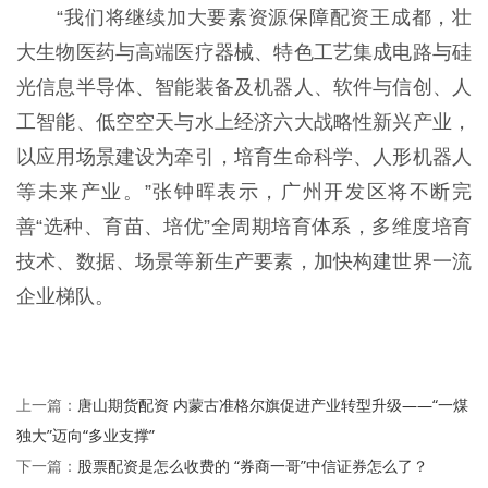
“我们将继续加大要素资源保障配资王成都，壮
大生物医药与高端医疗器械、特色工艺集成电路与硅
光信息半导体、智能装备及机器人、软件与信创、人
工智能、低空空天与水上经济六大战略性新兴产业，
以应用场景建设为牵引，培育生命科学、人形机器人
等未来产业。”张钟晖表示，广州开发区将不断完
善“选种、育苗、培优”全周期培育体系，多维度培育
技术、数据、场景等新生产要素，加快构建世界一流
企业梯队。
唐山期货配资 内蒙古准格尔旗促进产业转型升级——“一煤
上一篇：
独大”迈向“多业支撑”
股票配资是怎么收费的 “券商一哥”中信证券怎么了？
下一篇：