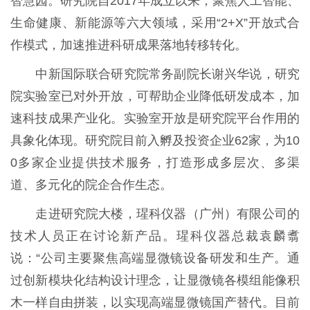
智慧园。研究院自2017年成立以来，聚焦人工智能、
生命健康、新能源等六大领域，采用“2+X”开放式合
作模式，加速推进科研成果落地转移转化。
中新国际联合研究院常务副院长谢兴华说，研究
院实验室已对外开放，可帮助企业降低研发成本，加
速科技成果产业化。实验室开放是研究院平台作用的
具象化体现。研究院目前入孵及投资企业62家，为10
0多家企业提供技术服务，打造形成多层次、多渠
道、多元化的院企合作生态。
走进研究院大楼，瑆科仪器（广州）有限公司的
技术人员正在讨论新产品。瑆科仪器总裁袁麟翥
说：“公司主要聚焦高端显微镜设备研发和生产。通
过创新模块化结构设计理念，让显微镜各模组能像积
木一样自由拼装，以实现高端显微镜国产替代。目前