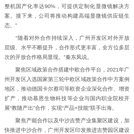
整机国产化率达90%，可提供定制化显微镜解决方
案。接下来，公司将推动构建高端显微镜供应链生
态。”
“随着对外合作持续深入，广州开发区对外开放
层级、水平不断提升，合作形式更丰富，全方位多层
次的开放合作格局显现。”秦东凤说。
聚焦区域政策合作搭建中欧合作平台，2021年广
州开发区入选国家第三轮中欧区域政策合作中方案例
地区，推动德国卡尔蔡司等欧资企业深化合作、增资
扩产，推动慕恩生物科技等企业与国内职业院校开
展“教随产出”合作，实现“产品+技能”联手出海。
聚焦产能合作以及中沙吉赞产业集聚区建设，加
快推进中沙合作，广州开发区印发推进吉赞园区建设