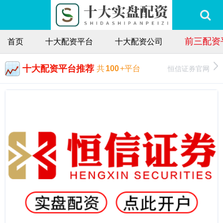
前三配资
首页
十大配资平台
十大配资公司
十大配资平台推荐
恒信证券官网
共
100
+平台