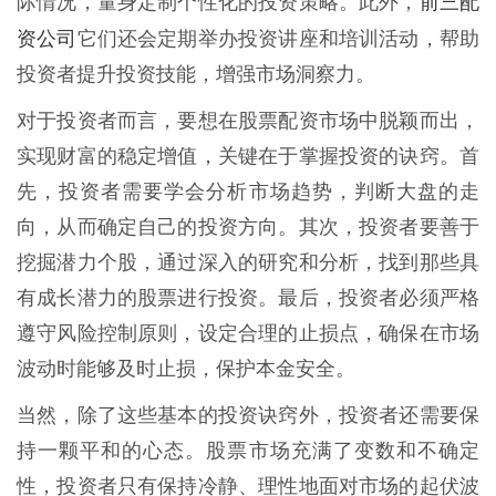
前三配
际情况，量身定制个性化的投资策略。此外，
资公司
它们还会定期举办投资讲座和培训活动，帮助
投资者提升投资技能，增强市场洞察力。
对于投资者而言，要想在股票配资市场中脱颖而出，
实现财富的稳定增值，关键在于掌握投资的诀窍。首
先，投资者需要学会分析市场趋势，判断大盘的走
向，从而确定自己的投资方向。其次，投资者要善于
挖掘潜力个股，通过深入的研究和分析，找到那些具
有成长潜力的股票进行投资。最后，投资者必须严格
遵守风险控制原则，设定合理的止损点，确保在市场
波动时能够及时止损，保护本金安全。
当然，除了这些基本的投资诀窍外，投资者还需要保
持一颗平和的心态。股票市场充满了变数和不确定
性，投资者只有保持冷静、理性地面对市场的起伏波