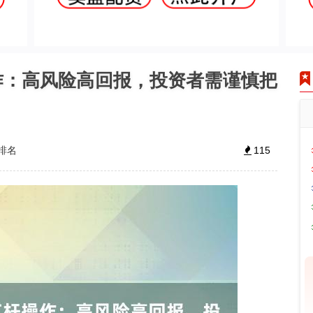
作：高风险高回报，投资者需谨慎把
排名
115