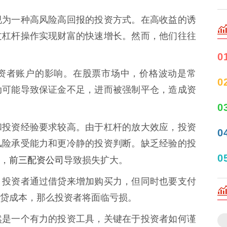
视为一种高风险高回报的投资方式。在高收益的诱
过杠杆操作实现财富的快速增长。然而，他们往往
0
资者账户的影响。在股票市场中，价格波动是常
0
动可能导致保证金不足，进而被强制平仓，造成资
0
和投资经验要求较高。由于杠杆的放大效应，投资
0
风险承受能力和更冷静的投资判断。缺乏经验的投
0
前三配资公司
，
导致损失扩大。
。投资者通过借贷来增加购买力，但同时也要支付
贷成本，那么投资者将面临亏损。
然是一个有力的投资工具，关键在于投资者如何谨