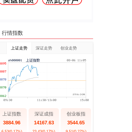
行情指数
上证走势
深证走势
创业走势
上证指数
深证成指
创业板指
3884.96
14167.63
3544.65
6.53
(0.17%)
23.43
(0.17%)
9.51
(0.27%)