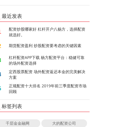
最近发表
配资炒股哪家好 杠杆开户八杨方，选择配资
1
就选好。
2
期货配资盈利 炒股配资要考虑的关键因素
杠杆配资APP下载 杨方配资平台：稳健可靠
3
的场外配资选择
定西股票配资 场外配资返还本金的完美解决
4
方案
正规配资十大排名 2019年前三季度配资市场
5
回顾
标签列表
千层金金融网
大的配资公司