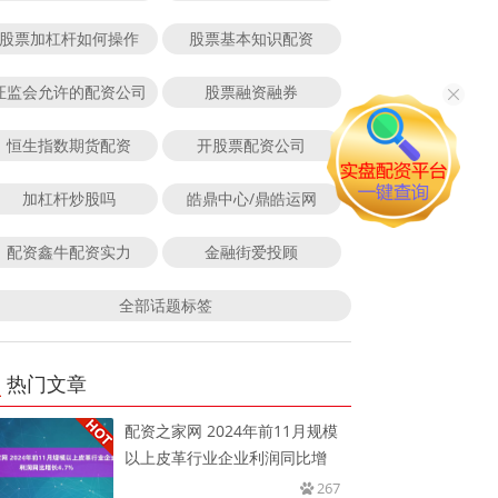
股票加杠杆如何操作
股票基本知识配资
证监会允许的配资公司
股票融资融券
恒生指数期货配资
开股票配资公司
加杠杆炒股吗
皓鼎中心/鼎皓运网
配资鑫牛配资实力
金融街爱投顾
全部话题标签
热门文章
配资之家网 2024年前11月规模
以上皮革行业企业利润同比增
267